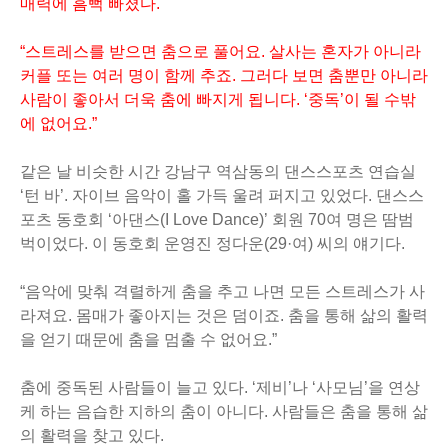
매력에 흠뻑 빠졌다.
“스트레스를 받으면 춤으로 풀어요. 살사는 혼자가 아니라
커플 또는 여러 명이 함께 추죠. 그러다 보면 춤뿐만 아니라
사람이 좋아서 더욱 춤에 빠지게 됩니다. ‘중독’이 될 수밖
에 없어요.”
같은 날 비슷한 시간 강남구 역삼동의 댄스스포츠 연습실
‘턴 바’. 자이브 음악이 홀 가득 울려 퍼지고 있었다. 댄스스
포츠 동호회 ‘아댄스(I Love Dance)’ 회원 70여 명은 땀범
벅이었다. 이 동호회 운영진 정다운(29·여) 씨의 얘기다.
“음악에 맞춰 격렬하게 춤을 추고 나면 모든 스트레스가 사
라져요. 몸매가 좋아지는 것은 덤이죠. 춤을 통해 삶의 활력
을 얻기 때문에 춤을 멈출 수 없어요.”
춤에 중독된 사람들이 늘고 있다. ‘제비’나 ‘사모님’을 연상
케 하는 음습한 지하의 춤이 아니다. 사람들은 춤을 통해 삶
의 활력을 찾고 있다.