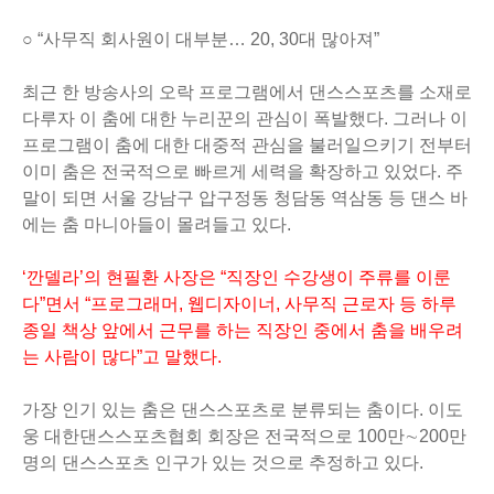
○ “사무직 회사원이 대부분… 20, 30대 많아져”
최근 한 방송사의 오락 프로그램에서 댄스스포츠를 소재로
다루자 이 춤에 대한 누리꾼의 관심이 폭발했다. 그러나 이
프로그램이 춤에 대한 대중적 관심을 불러일으키기 전부터
이미 춤은 전국적으로 빠르게 세력을 확장하고 있었다. 주
말이 되면 서울 강남구 압구정동 청담동 역삼동 등 댄스 바
에는 춤 마니아들이 몰려들고 있다.
‘깐델라’의 현필환 사장은 “직장인 수강생이 주류를 이룬
다”면서 “프로그래머, 웹디자이너, 사무직 근로자 등 하루
종일 책상 앞에서 근무를 하는 직장인 중에서 춤을 배우려
는 사람이 많다”고 말했다.
가장 인기 있는 춤은 댄스스포츠로 분류되는 춤이다. 이도
웅 대한댄스스포츠협회 회장은 전국적으로 100만∼200만
명의 댄스스포츠 인구가 있는 것으로 추정하고 있다.