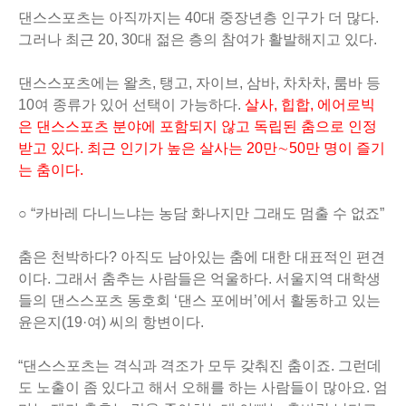
댄스스포츠는 아직까지는 40대 중장년층 인구가 더 많다.
그러나 최근 20, 30대 젊은 층의 참여가 활발해지고 있다.
댄스스포츠에는 왈츠, 탱고, 자이브, 삼바, 차차차, 룸바 등
10여 종류가 있어 선택이 가능하다.
살사, 힙합, 에어로빅
은 댄스스포츠 분야에 포함되지 않고 독립된 춤으로 인정
받고 있다. 최근 인기가 높은 살사는 20만∼50만 명이 즐기
는 춤이다.
○ “카바레 다니느냐는 농담 화나지만 그래도 멈출 수 없죠”
춤은 천박하다? 아직도 남아있는 춤에 대한 대표적인 편견
이다. 그래서 춤추는 사람들은 억울하다. 서울지역 대학생
들의 댄스스포츠 동호회 ‘댄스 포에버’에서 활동하고 있는
윤은지(19·여) 씨의 항변이다.
“댄스스포츠는 격식과 격조가 모두 갖춰진 춤이죠. 그런데
도 노출이 좀 있다고 해서 오해를 하는 사람들이 많아요. 엄