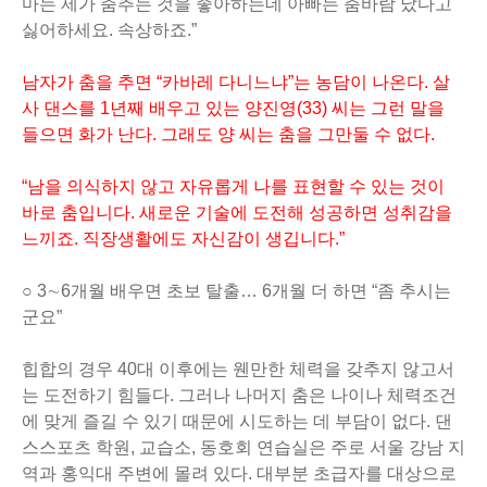
마는 제가 춤추는 것을 좋아하는데 아빠는 춤바람 났다고
싫어하세요. 속상하죠.”
남자가 춤을 추면 “카바레 다니느냐”는 농담이 나온다. 살
사 댄스를 1년째 배우고 있는 양진영(33) 씨는 그런 말을
들으면 화가 난다. 그래도 양 씨는 춤을 그만둘 수 없다.
“남을 의식하지 않고 자유롭게 나를 표현할 수 있는 것이
바로 춤입니다. 새로운 기술에 도전해 성공하면 성취감을
느끼죠. 직장생활에도 자신감이 생깁니다.”
○ 3∼6개월 배우면 초보 탈출… 6개월 더 하면 “좀 추시는
군요”
힙합의 경우 40대 이후에는 웬만한 체력을 갖추지 않고서
는 도전하기 힘들다. 그러나 나머지 춤은 나이나 체력조건
에 맞게 즐길 수 있기 때문에 시도하는 데 부담이 없다. 댄
스스포츠 학원, 교습소, 동호회 연습실은 주로 서울 강남 지
역과 홍익대 주변에 몰려 있다. 대부분 초급자를 대상으로