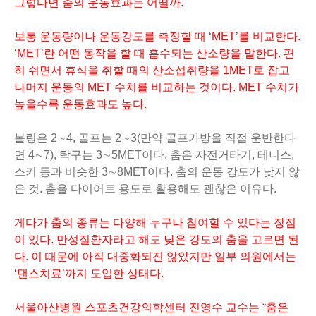
그렇다면 춤의 운동효과는 어떨까.
보통 운동량이나 운동강도를 측정할 때 ‘MET’를 비교한다.
‘MET’란 어떤 동작을 할 때 흡수되는 산소량을 말한다. 편
히 쉬면서 휴식을 취할 때의 산소섭취량을 1MET로 잡고
나머지 운동의 MET 수치를 비교하는 것이다. MET 수치가
높을수록 운동효과도 높다.
볼링은 2∼4, 골프는 2∼3(만약 골프가방을 직접 운반한다
면 4∼7), 탁구는 3∼5MET이다. 춤은 자전거타기, 테니스,
스키 등과 비슷한 3∼8MET이다. 춤의 운동 강도가 낮지 않
은 것. 춤을 다이어트 용도로 활용해도 괜찮은 이유다.
게다가 춤의 종류는 다양해 누구나 참여할 수 있다는 장점
이 있다. 만성질환자라고 해도 낮은 강도의 춤을 고르면 된
다. 이 때문에 아직 대중화되진 않았지만 일부 의원에서는
‘댄스치료’까지 도입한 상태다.
서울아산병원 스포츠건강의학센터 진영수 교수는 “춤은