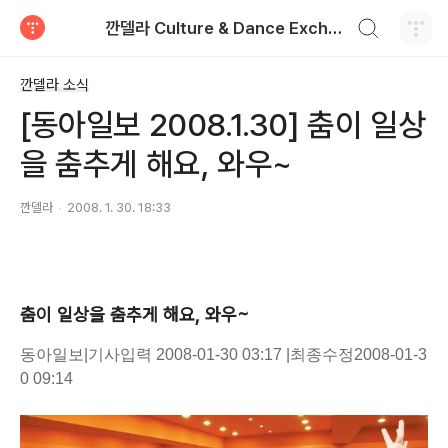
검색하기
깐델라 Culture & Dance Exchange
티스토리
깐델라 소식
[동아일보 2008.1.30] 춤이 일상
을 춤추게 해요, 와우~
깐델라
2008. 1. 30. 18:33
춤이 일상을 춤추게 해요, 와우~
동아일보
|
기사입력
2008-01-30 03:17
|
최종수정
2008-01-3
0 09:14