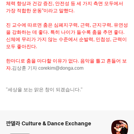
체력 향상과 건강 증진, 안전성 등 세 가지 측면 모두에서
가장 적합한 운동”이라고 말했다.
진 교수에 따르면 춤은 심폐지구력, 근력, 근지구력, 유연성
을 강화하는 데 좋다. 특히 나이가 들수록 춤을 추면 좋다.
신체에 무리가 가지 않는 수준에서 순발력, 민첩성, 근력이
모두 좋아진다.
한마디로 춤을 마다할 이유가 없다. 음악을 틀고 흔들어 보
자.
김상훈 기자 corekim@donga.com
"세상을 보는 맑은 창이 되겠습니다."
로그 정보
깐델라 Culture & Dance Exchange