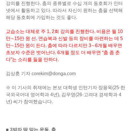
강의를 진행한다. 춤의 종류별로 수십 개의 동호회가 인터
넷에서 활동하고 있다. 따라서 자신이 원하는 춤을 선택해
해당 동호회에 가입하는 것도 좋다.
교습소는 대체로 주 1, 2회 강의를 진행한다. 비용은 월 10
만∼15만 원 선. 연습복과 신발 등의 장비를 마련하는 데 5
만∼15만 원이 든다. 춤에 따라 다르지만 3∼6개월 배우면
초보자 수준은 벗어난다. 6개월 정도 더 배우면 “춤 좀 춘
다”는 소리를 들을 만하다.
김상훈 기자 corekim@donga.com
※ 이 기사의 취재에는 본보 대학생 인턴기자 장용욱(25·한
국외국어대 영어학과 4년), 김우영(26·고려대 경제학과 4
년) 씨가 참여했습니다.
■ 3박자 딱 맞는 운동, 춤