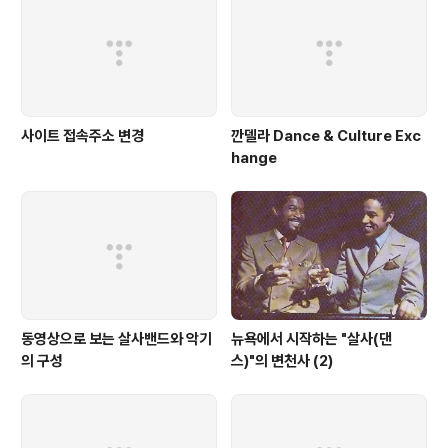
사이트 접속주소 변경
깐델라 Dance & Culture Exc
hange
동영상으로 보는 살사밴드와 악기
뉴욕에서 시작하는 "살사(댄
의 구성
스)"의 변천사 (2)