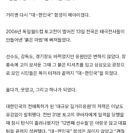
거리엔 다시 “대~한민국” 함성이 메아리쳤다.
2006년 독일월드컵 토고전이 벌어진 13일 전국은 태극전사들이
만들어낸 ‘붉은 마법’에 빠져들었다.
선수도, 감독도, 경기장도 바뀌었지만 응원만은 변하지 않았다. 장
롱속에 고이 모셔둔 그때 그 붉은 티셔츠를 입고 삼삼오오 광장으
로 모인 시민들은 목이 터져라 끝까지 “대~한민국”을 외쳤다.
울다가, 웃었고, 그리고 하나가 되었다.
대한민국의 전매특허가 된 ‘대규모 길거리응원’의 저력은 이날도
유감없이 발휘됐다. 전반 31분 토고의 쿠바자에게 일격을 당했을
때 잠시 탄식이 흘러나왔지만 ‘12번째 선수들’은 아랑곳 않고 대표
팀을 끝까지 성원했다. “대~한민국” 함성은 끊이지 않았고 “괜찮