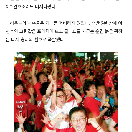
아” 연호소리도 터져나왔다.
그라운드의 선수들은 기대를 저버리지 않았다. 후반 9분 만에 이
천수의 그림같은 프리킥이 토고 골네트를 가르는 순간 붉은 광장
은 다시 승리의 환호로 폭발했다.