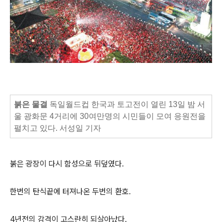
붉은 물결
독일월드컵 한국과 토고전이 열린 13일 밤 서
울 광화문 4거리에 30여만명의 시민들이 모여 응원전을
펼치고 있다. 서성일 기자
붉은 광장이 다시 함성으로 뒤덮였다.
한번의 탄식끝에 터져나온 두번의 환호.
4년전의 감격이 고스란히 되살아났다.