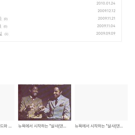
2010.01.24
2009.12.12
)
2009.11.21
(0)
)
2009.11.04
(0)
일
2009.09.09
(1)
동영상으로 보는 살사밴드와 악기의 구성
뉴욕에서 시작하는 "살사(댄스)"의 변천사 (2)
뉴욕에서 시작하는 "살사(댄스)"의 변천사 (1)