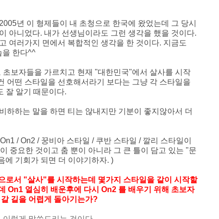
 2005년 이 형제들이 내 초청으로 한국에 왔었는데
그 당시
저만이 아니었다. 내가 선생님이라도 그런 생각을 했을 것이다.
니고 여러가지 면에서 복합적인 생각을 한 것이다. 지금도
습을 한다^^
2로 초보자들을 가르치고 현재 "대한민국"에서 살사를 시작
 그건 어떤 스타일을 선호해서라기 보다는 그냥 각 스타일을
 잘 알기 때문이다.
을 비하하는 말을 하면 티는 않내지만 기분이 좋지않아서 더
1 / On2 / 꿍비아 스타일 / 쿠반 스타일 / 깔리 스타일이
이 중요한 것이고 춤 뿐이 아니라 그 큰 틀이 담고 있는 "문
음에 기회가 되면 더 이야기하자. )
으로서 "살사"를 시작하는데 몇가지 스타일을 같이 시작할
 On1 열심히 배운후에 다시 On2 를 배우기 위해 초보자
게 갈 길을 어렵게 돌아기는가?
고 이렇게 말씀드리는 것이다.