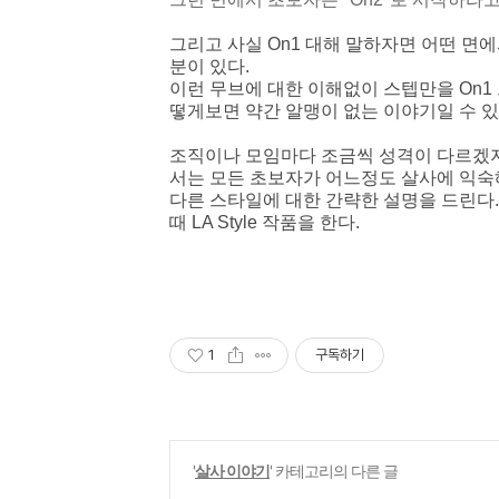
그리고 사실 On1 대해 말하자면 어떤 면에서
분이 있다.
이런 무브에 대한 이해없이 스텝만을 On1 으
떻게보면 약간 알맹이 없는 이야기일 수 있
조직이나 모임마다 조금씩 성격이 다르겠지만
서는
모든 초보자가 어느정도 살사에 익숙해
다른 스타일에 대한 간략한 설명을 드린다
때 LA Style 작품을 한다.
1
구독하기
'
살사 이야기
' 카테고리의 다른 글