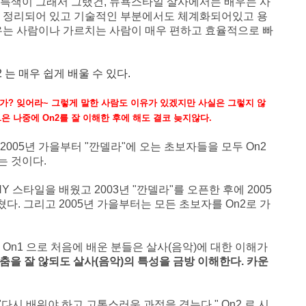
 특색이 그래서 그랬건, 뉴욕스타일 살사에서는 배우는 사
잘 정리되어 있고 기술적인 부분에서도 체계화되어있고 용
우는 사람이나 가르치는 사람이 매우 편하고 효율적으로 빠
 는 매우 쉽게 배울 수 있다.
는가? 잊어라~ 그렇게 말한 사람도 이유가 있겠지만 사실은 그렇지 않
1은 나중에 On2를 잘 이해한 후에 해도 결코 늦지않다.
005년 가을부터 "깐델라"에 오는 초보자들을 모두 On2
는 것이다.
Y 스타일을 배웠고 2003년 "깐델라"를 오픈한 후에 2005
다. 그리고 2005년 가을부터는 모든 초보자를 On2로 가
.
On1 으로 처음에 배운 분들은 살사(음악)에 대한 이해가
 춤을 잘 않되도 살사(음악)의 특성을 금방 이해한다. 카운
 "다시 배워야 하고 고통스러운 과정을 겪는다."
On2 로 시