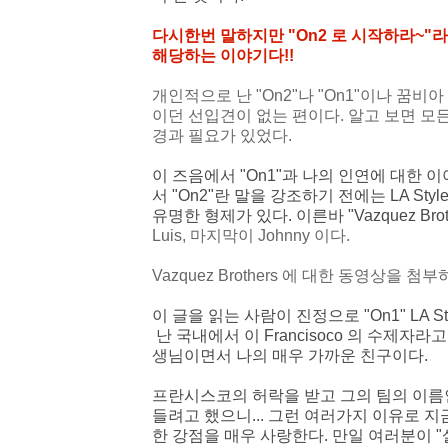
다시한번 말하지만 "On2 로 시작하라~
해당하는 이야기다!!
개인적으로 난 "On2"나 "On1"이나 
이던 선입견이 없는 편이다. 알고 보면 모
경과 필요가 있었다.
이 즈음에서 "On1"과 나의 인연에 대한 
서 "On2"란 말을 강조하기 전에는 LA S
유명한 형제가 있다. 이른바 "Vazquez Brot
Luis, 마지막이 Johnny 이다.
Vazquez Brothers 에 대한 동영상을
이 글을 읽는 사람이 진정으로 "On1" LA
난 국내에서 이 Francisoco 의 수제자라고
생님이면서 나의 매우 가까운 친구이다.
프란시스코의 허락을 받고 그의 팀의 이름인 Lo
들려고 했으니...
그런 여러가지 이유로 지금도
한 강점을 매우 사랑한다. 만일 여러분이 "살사