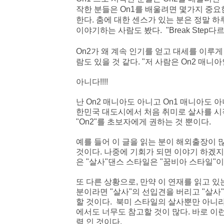
작한 분들은 On1를 배울려면 몇가지 중요
한다. 춤에 대한 센스가 있는 분은 정말 
이야기하는 사람도 봤다. "Break Step
On2가 왜 계속 인기를 얻고 대세를 이루
람도 있을 것 같다.
"저 사람은 On2 매니
아니다!!!!
난 On2 매니아도 아니고 On1 매니아도 
한민국 대도시에서 처음 취미로 살사를 시
"On2"를 초보자에게 권하는 것 뿐
이다.
예를 들어 이 글을 읽는 분이 해외출장이 
것이다. 나중에 기회가 되면 이야기 하겠
은 "살사"댄스 스타일은 "꿈비아 스타일"이
또 다른 상황으로,
만약 이 연재를 읽고 있
분
이라면
"살사"의 선입견을 버리고 "살사
할 것이다. 북미 스타일의 살사뿐만 아니
에서도 너무도 참고할 것이 많다. 바로 
력 인 것이다.