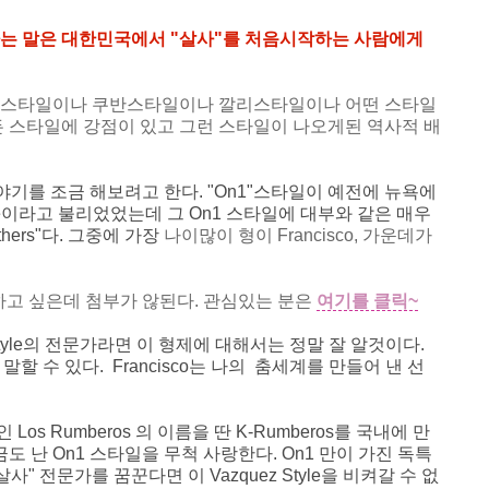
"라는 말은 대한민국에서 "살사"를 처음시작하는 사람에게
꿈비아 스타일이나 쿠반스타일이나 깔리스타일이나 어떤 스타일
든 스타일에 강점이 있고 그런 스타일이 나오게된 역사적 배
이야기를 조금 해보려고 한다
. "On1"스타일이 예전에 뉴욕에
tyle이라고 불리었었는데
그 On1 스타일에 대부와 같은 매우
hers"다.
그중에 가장
나이많이 형이 Francisco, 가운데가
 첨부하고 싶은데 첨부가 않된다. 관심있는 분은
여기를 클릭~
 Style의 전문가라면 이 형제에 대해서는 정말 잘 알것이다.
 말할 수 있다. Francisco는 나의 춤세계를 만들어 낸 선
s Rumberos 의 이름을 딴 K-Rumberos를 국내에 만
 난 On1 스타일을 무척 사랑한다. On1 만이 가진 독특
" 전문가를 꿈꾼다면 이 Vazquez Style을 비켜갈 수 없