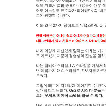
둘째로, 역사가 오래되서 그랬건 지역적인
람을 위해서 춤의 중요한 내용들이 매우 
어도 어느정도 표준화가 되어있다.
즉, 배
르게 진행할 수 있다.
이와 같은 2가지 장점으로 뉴욕스타일 On2
만일 여러분이 On1이 쉽고 On2가 어렵다고 배웠
다!!
고민하지 말고 처음부터 On2로 시작하라!! On
내가 이렇게 자신있게 말하는 이유는 내가 2
로 가르쳤기 때문에 경험상의 진실을 말하
나는 꿈비아 스타일, LA 스타일을 거쳐서 N
년 여름까지 On1 스타일로 초보자를 가르쳤
르쳤다.
그렇게 때문에 자신있게 이야기할 수 있다
상대적으로 느리다.
On2로 시작한 분들은
트는 못세도 베이직 스텝을 밟을 수 있다.
On1 으로 시작한 분들은 On2를 배울려면