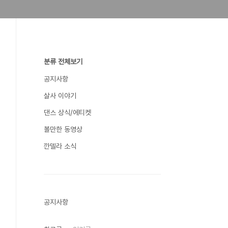
분류 전체보기
공지사항
살사 이야기
댄스 상식/에티켓
볼만한 동영상
깐델라 소식
공지사항