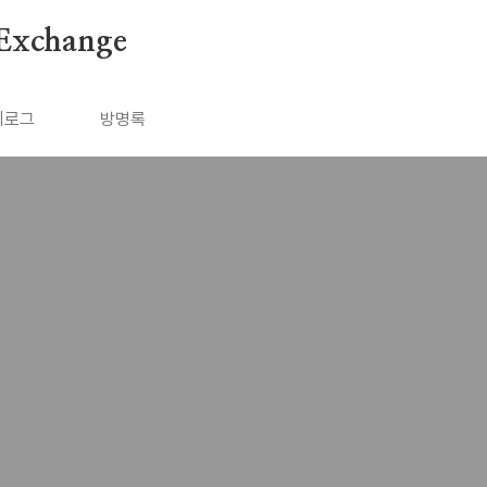
Exchange
치로그
방명록